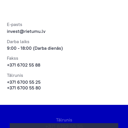
E-pasts
invest@rietumu.lv
Darba laiks
9:00 - 18:00 (Darba dienās)
Fakss
+371 6702 55 88
Tālrunis
+371 6700 55 25
+371 6700 55 80
Tālrunis
+371 6702 55 55