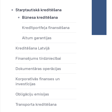
Starptautiskā kreditēšana
Biznesa kreditēšana
Kredītportfeļa finansēšana
Altum garantijas
Kreditēšana Latvijā
Finansējums tirdzniecībai
Dokumentāras operācijas
Korporatīvās finanses un
investīcijas
Obligāciju emisijas
Transporta kreditēšana