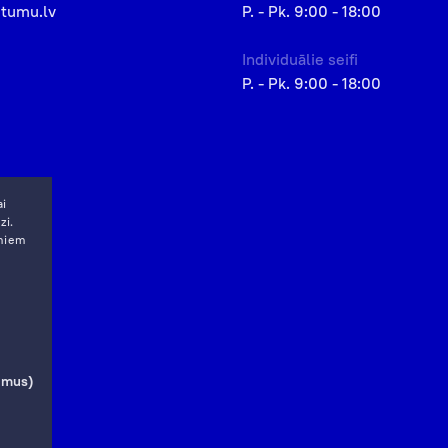
etumu.lv
P. - Pk. 9:00 - 18:00
Individuālie seifi
P. - Pk. 9:00 - 18:00
ai
zi.
miem
jumus)