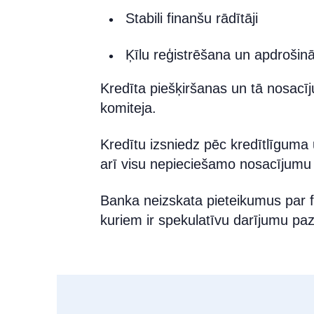
Stabili finanšu rādītāji
Ķīlu reģistrēšana un apdrošin
Kredīta piešķiršanas un tā nosacī
komiteja.
Kredītu izsniedz pēc kredītlīguma
arī visu nepieciešamo nosacījumu 
Banka neizskata pieteikumus par f
kuriem ir spekulatīvu darījumu pa