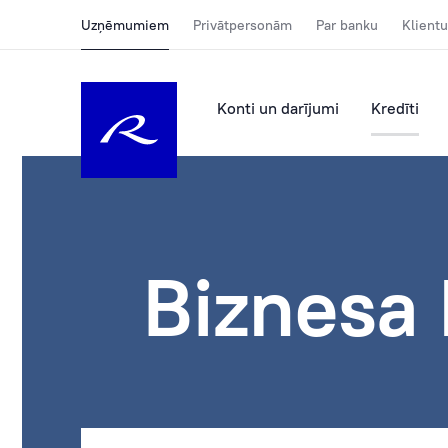
Uzņēmumiem
Privātpersonām
Par banku
Klientu
Konti un darījumi
Kredīti
Biznesa 