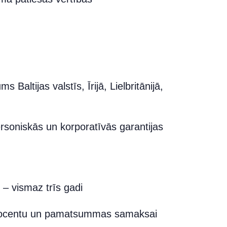
Baltijas valstīs, Īrijā, Lielbritānijā,
soniskās un korporatīvās garantijas
 – vismaz trīs gadi
rocentu un pamatsummas samaksai