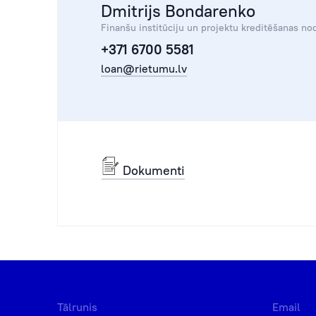
Dmitrijs Bondarenko
Finanšu institūciju un projektu kreditēšanas nod
+371 6700 5581
loan@rietumu.lv
Dokumenti
Tālrunis
Email