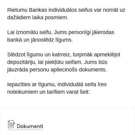
Rietumu Bankas individuālos seifus var nomāt uz
dažādiem laika posmiem.
Lai iznomātu seifu, Jums personīgi jāierodas
bankā un jānoslēdz līgums.
Slēdzot līgumu un katrreiz, turpmāk apmeklējot
depozitāriju, lai piekļūtu seifam, Jums būs
jāuzrāda personu apliecinošs dokuments.
Iepazīties ar līgumu, individuālā seifa īres
noteikumiem un tarifiem varat šeit:
Dokumenti