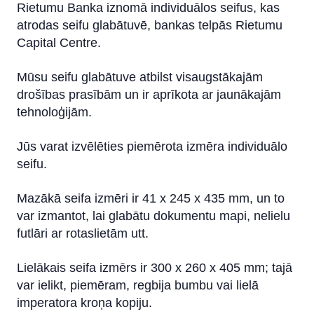
Rietumu Banka iznomā individuālos seifus, kas
atrodas seifu glabātuvē, bankas telpās Rietumu
Capital Centre.
Mūsu seifu glabātuve atbilst visaugstākajām
drošības prasībām un ir aprīkota ar jaunākajām
tehnoloģijām.
Jūs varat izvēlēties piemērota izmēra individuālo
seifu.
Mazākā seifa izmēri ir 41 x 245 x 435 mm, un to
var izmantot, lai glabātu dokumentu mapi, nelielu
futlāri ar rotaslietām utt.
Lielākais seifa izmērs ir 300 x 260 x 405 mm; tajā
var ielikt, piemēram, regbija bumbu vai lielā
imperatora kroņa kopiju.