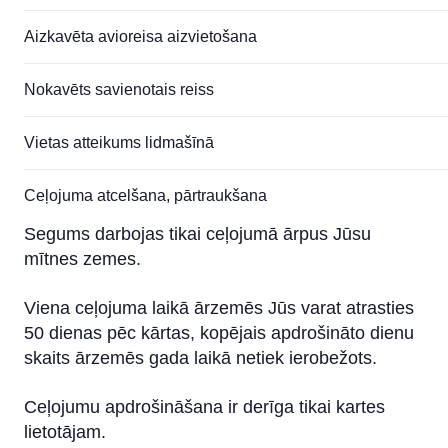
Aizkavēta avioreisa aizvietošana
Nokavēts savienotais reiss
Vietas atteikums lidmašīnā
Ceļojuma atcelšana, pārtraukšana
Segums darbojas tikai ceļojumā ārpus Jūsu
mītnes zemes.
Viena ceļojuma laikā ārzemēs Jūs varat atrasties
50 dienas pēc kārtas, kopējais apdrošināto dienu
skaits ārzemēs gada laikā netiek ierobežots.
Ceļojumu apdrošināšana ir derīga tikai kartes
lietotājam.