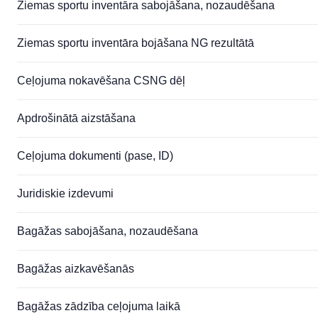
Ziemas sportu inventāra sabojāšana, nozaudēšana
Ziemas sportu inventāra bojāšana NG rezultātā
Ceļojuma nokavēšana CSNG dēļ
Apdrošinātā aizstāšana
Ceļojuma dokumenti (pase, ID)
Juridiskie izdevumi
Bagāžas sabojāšana, nozaudēšana
Bagāžas aizkavēšanās
Bagāžas zādzība ceļojuma laikā