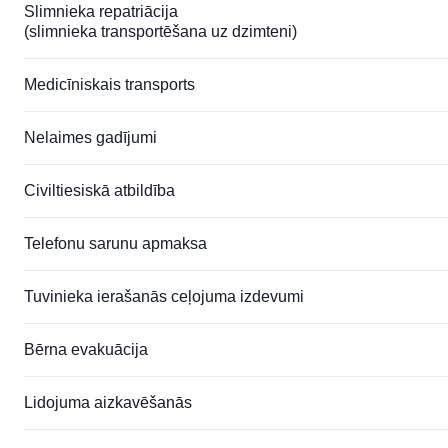
Slimnieka repatriācija
(slimnieka transportēšana uz dzimteni)
Medicīniskais transports
Nelaimes gadījumi
Civiltiesiskā atbildība
Telefonu sarunu apmaksa
Tuvinieka ierašanās ceļojuma izdevumi
Bērna evakuācija
Lidojuma aizkavēšanās