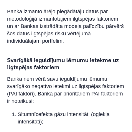
Banka izmanto ārējo piegādātāju datus par
metodoloģijā izmantotajiem ilgtspējas faktoriem
un ar Bankas izstrādāta modeļa palīdzību pārvērš
šos datus ilgtspējas risku vērtējumā
individuālajam portfelim.
Svarīgākā ieguldījumu lēmumu ietekme uz
ilgtspējas faktoriem
Banka ņem vērā savu ieguldījumu lēmumu
svarīgāko negatīvo ietekmi uz ilgtspējas faktoriem
(PAI faktori). Banka par prioritāriem PAI faktoriem
ir noteikusi:
Sltumnīcefekta gāzu intensitāti (oglekļa
intensitāti);