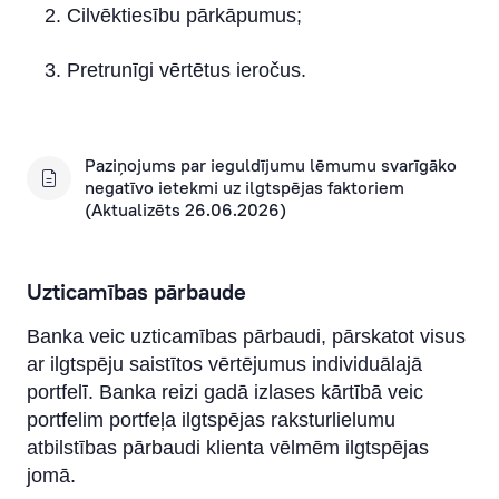
Cilvēktiesību pārkāpumus;
Pretrunīgi vērtētus ieročus.
Paziņojums par ieguldījumu lēmumu svarīgāko
negatīvo ietekmi uz ilgtspējas faktoriem
(Aktualizēts 26.06.2026)
Uzticamības pārbaude
Banka veic uzticamības pārbaudi, pārskatot visus
ar ilgtspēju saistītos vērtējumus individuālajā
portfelī. Banka reizi gadā izlases kārtībā veic
portfelim portfeļa ilgtspējas raksturlielumu
atbilstības pārbaudi klienta vēlmēm ilgtspējas
jomā.