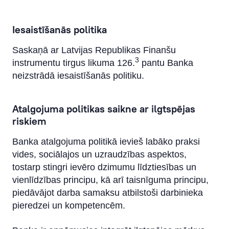
Iesaistīšanās politika
Saskaņā ar Latvijas Republikas Finanšu
3
instrumentu tirgus likuma 126.
pantu Banka
neizstrādā iesaistīšanās politiku.
Atalgojuma politikas saikne ar ilgtspējas
riskiem
Banka atalgojuma politikā ievieš labāko praksi
vides, sociālajos un uzraudzības aspektos,
tostarp stingri ievēro dzimumu līdztiesības un
vienlīdzības principu, kā arī taisnīguma principu,
piedāvājot darba samaksu atbilstoši darbinieka
pieredzei un kompetencēm.