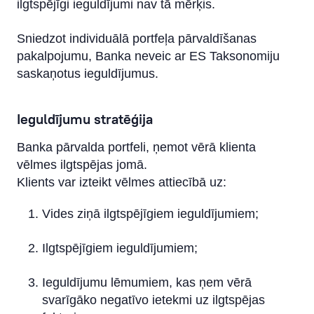
ilgtspējīgi ieguldījumi nav tā mērķis.
Sniedzot individuālā portfeļa pārvaldīšanas
pakalpojumu, Banka neveic ar ES Taksonomiju
saskaņotus ieguldījumus.
Ieguldījumu stratēģija
Banka pārvalda portfeli, ņemot vērā klienta
vēlmes ilgtspējas jomā.
Klients var izteikt vēlmes attiecībā uz:
Vides ziņā ilgtspējīgiem ieguldījumiem;
Ilgtspējīgiem ieguldījumiem;
Ieguldījumu lēmumiem, kas ņem vērā
svarīgāko negatīvo ietekmi uz ilgtspējas