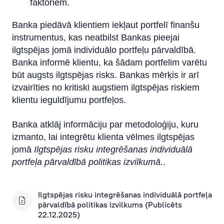
faktoriem.
Banka piedāvā klientiem iekļaut portfelī finanšu
instrumentus, kas neatbilst Bankas pieejai
ilgtspējas jomā individuālo portfeļu pārvaldībā.
Banka informē klientu, ka šādam portfelim varētu
būt augsts ilgtspējas risks. Bankas mērķis ir arī
izvairīties no kritiski augstiem ilgtspējas riskiem
klientu ieguldījumu portfeļos.
Banka atklāj informāciju par metodoloģiju, kuru
izmanto, lai integrētu klienta vēlmes ilgtspējas
jomā
Ilgtspējas risku integrēšanas individuālā
portfeļa pārvaldībā politikas izvilkumā.
.
Ilgtspējas risku integrēšanas individuālā portfeļa
pārvaldībā politikas izvilkums (Publicēts
22.12.2025)