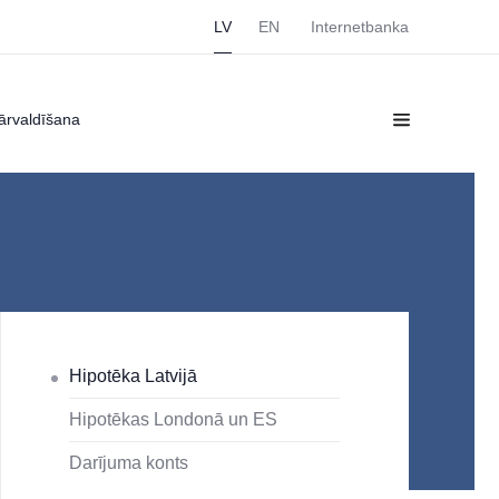
LV
EN
Internetbanka
ārvaldīšana
Hipotēka Latvijā
Hipotēkas Londonā un ES
Darījuma konts