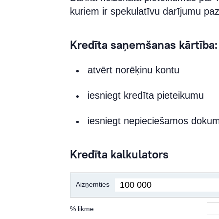
kuriem ir spekulatīvu darījumu pa
Kredīta saņemšanas kārtība:
atvērt norēķinu kontu
iesniegt kredīta pieteikumu
iesniegt nepieciešamos doku
Kredīta kalkulators
Aizņemties
% likme