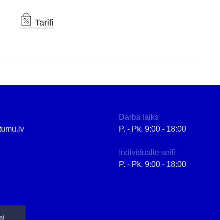
Tarifi
Darba laiks
tumu.lv
P. - Pk. 9:00 - 18:00
Individuālie seifi
P. - Pk. 9:00 - 18:00
ai