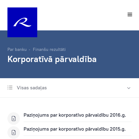
Par banku
Finanšu rezultāti
Korporatīvā pārvaldība
Visas sadaļas
Finanšu pārskati
Korporatīvā pārvaldība
Paziņojums par korporatīvo pārvaldību 2016.g.
Paziņojums par korporatīvo pārvaldību 2015.g.