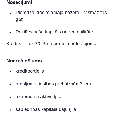
Nosacījumi
Pieredze kreditējamajā nozarē – vismaz trīs
gadi
Pozitīvs pašu kapitāls un rentabilitāte
Kredīts – līdz 70 % no portfeļa neto apjoma
Nodrošinājums
kredītportfelis
prasījuma tiesības pret aizņēmējiem
uzņēmuma aktīvu ķīla
sabiedrības kapitāla daļu ķīla