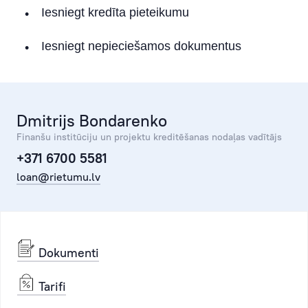
Iesniegt kredīta pieteikumu
Iesniegt nepieciešamos dokumentus
Dmitrijs Bondarenko
Finanšu institūciju un projektu kreditēšanas nodaļas vadītājs
+371 6700 5581
loan@rietumu.lv
Dokumenti
Tarifi