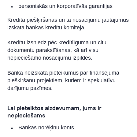
personiskās un korporatīvās garantijas
Kredīta piešķiršanas un tā nosacījumu jautājumus
izskata bankas kredītu komiteja.
Kredītu izsniedz pēc kredītlīguma un citu
dokumentu parakstīšanas, kā arī visu
nepieciešamo nosacījumu izpildes.
Banka neizskata pieteikumus par finansējuma
piešķiršanu projektiem, kuriem ir spekulatīvu
darījumu pazīmes.
Lai pieteiktos aizdevumam, jums ir
nepieciešams
Bankas norēķinu konts