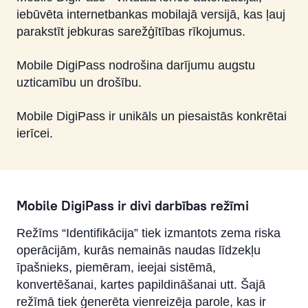
iebūvēta internetbankas mobilajā versijā, kas ļauj
parakstīt jebkuras sarežģītības rīkojumus.
Mobile DigiPass nodrošina darījumu augstu
uzticamību un drošību.
Mobile DigiPass ir unikāls un piesaistās konkrētai
ierīcei.
Mobile DigiPass ir divi darbības režīmi
Režīms “Identifikācija” tiek izmantots zema riska
operācijām, kurās nemainās naudas līdzekļu
īpašnieks, piemēram, ieejai sistēmā,
konvertēšanai, kartes papildināšanai utt. Šajā
režīmā tiek ģenerēta vienreizēja parole, kas ir