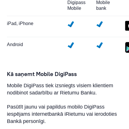
Digipass
Mobile
Mobile
bank
iPad, iPhone
Android
Kā saņemt Mobile DigiPass
Mobile DigiPass tiek izsniegts visiem klientiem
nodibinot sadarbību ar Rietumu Banku.
Pasūtīt jaunu vai papildus mobilo DigiPass
iespējams internetbankā iRietumu vai ierodoties
Bankā personīgi.