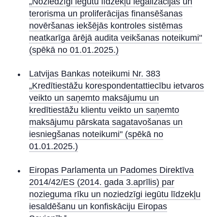
„Noziedzīgi iegūtu līdzekļu legalizācijas un
terorisma un proliferācijas finansēšanas
novēršanas iekšējās kontroles sistēmas
neatkarīga ārējā audita veikšanas noteikumi"
(spēkā no 01.01.2025.)
Latvijas Bankas noteikumi Nr. 383
„Kredītiestāžu korespondentattiecību ietvaros
veikto un saņemto maksājumu un
kredītiestāžu klientu veikto un saņemto
maksājumu pārskata sagatavošanas un
iesniegšanas noteikumi" (spēkā no
01.01.2025.)
Eiropas Parlamenta un Padomes Direktīva
2014/42/ES (2014. gada 3.aprīlis) par
nozieguma rīku un noziedzīgi iegūtu līdzekļu
iesaldēšanu un konfiskāciju Eiropas