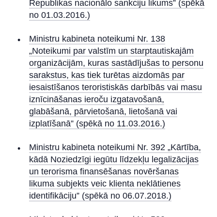
Republikas nacionālo sankciju likums” (spēkā
no 01.03.2016.)
Ministru kabineta noteikumi Nr. 138
„Noteikumi par valstīm un starptautiskajām
organizācijām, kuras sastādījušas to personu
sarakstus, kas tiek turētas aizdomās par
iesaistīšanos teroristiskās darbībās vai masu
iznīcināšanas ieroču izgatavošanā,
glabāšanā, pārvietošanā, lietošanā vai
izplatīšanā” (spēkā no 11.03.2016.)
Ministru kabineta noteikumi Nr. 392 „Kārtība,
kādā Noziedzīgi iegūtu līdzekļu legalizācijas
un terorisma finansēšanas novēršanas
likuma subjekts veic klienta neklātienes
identifikāciju” (spēkā no 06.07.2018.)