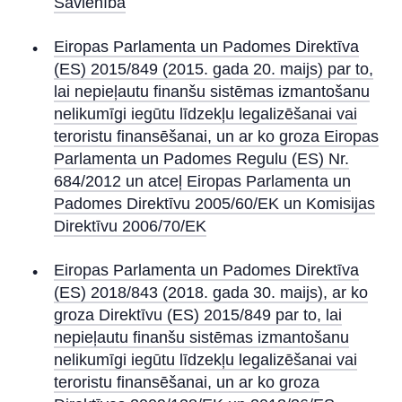
Savienībā
Eiropas Parlamenta un Padomes Direktīva
(ES) 2015/849 (2015. gada 20. maijs) par to,
lai nepieļautu finanšu sistēmas izmantošanu
nelikumīgi iegūtu līdzekļu legalizēšanai vai
teroristu finansēšanai, un ar ko groza Eiropas
Parlamenta un Padomes Regulu (ES) Nr.
684/2012 un atceļ Eiropas Parlamenta un
Padomes Direktīvu 2005/60/EK un Komisijas
Direktīvu 2006/70/EK
Eiropas Parlamenta un Padomes Direktīva
(ES) 2018/843 (2018. gada 30. maijs), ar ko
groza Direktīvu (ES) 2015/849 par to, lai
nepieļautu finanšu sistēmas izmantošanu
nelikumīgi iegūtu līdzekļu legalizēšanai vai
teroristu finansēšanai, un ar ko groza