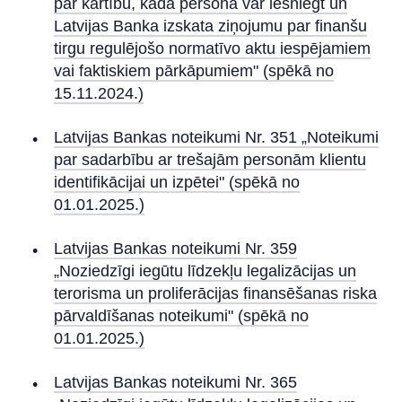
par kārtību, kādā persona var iesniegt un
Latvijas Banka izskata ziņojumu par finanšu
tirgu regulējošo normatīvo aktu iespējamiem
vai faktiskiem pārkāpumiem" (spēkā no
15.11.2024.)
Latvijas Bankas noteikumi Nr. 351 „Noteikumi
par sadarbību ar trešajām personām klientu
identifikācijai un izpētei" (spēkā no
01.01.2025.)
Latvijas Bankas noteikumi Nr. 359
„Noziedzīgi iegūtu līdzekļu legalizācijas un
terorisma un proliferācijas finansēšanas riska
pārvaldīšanas noteikumi" (spēkā no
01.01.2025.)
Latvijas Bankas noteikumi Nr. 365