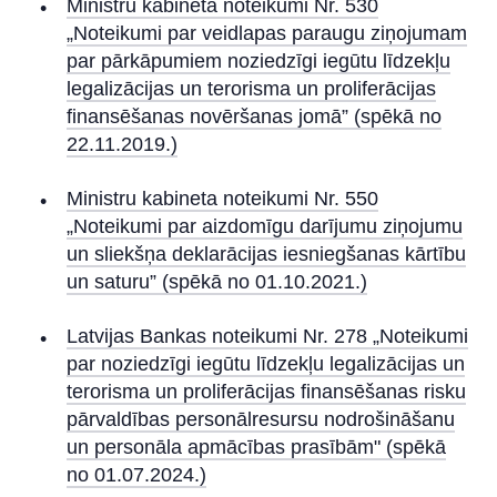
Ministru kabineta noteikumi Nr. 530
„Noteikumi par veidlapas paraugu ziņojumam
par pārkāpumiem noziedzīgi iegūtu līdzekļu
legalizācijas un terorisma un proliferācijas
finansēšanas novēršanas jomā” (spēkā no
22.11.2019.)
Ministru kabineta noteikumi Nr. 550
„Noteikumi par aizdomīgu darījumu ziņojumu
un sliekšņa deklarācijas iesniegšanas kārtību
un saturu” (spēkā no 01.10.2021.)
Latvijas Bankas noteikumi Nr. 278 „Noteikumi
par noziedzīgi iegūtu līdzekļu legalizācijas un
terorisma un proliferācijas finansēšanas risku
pārvaldības personālresursu nodrošināšanu
un personāla apmācības prasībām" (spēkā
no 01.07.2024.)