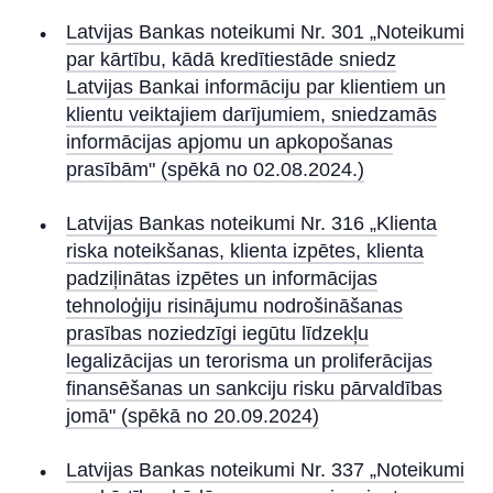
Latvijas Bankas noteikumi Nr. 301 „Noteikumi
par kārtību, kādā kredītiestāde sniedz
Latvijas Bankai informāciju par klientiem un
klientu veiktajiem darījumiem, sniedzamās
informācijas apjomu un apkopošanas
prasībām" (spēkā no 02.08.2024.)
Latvijas Bankas noteikumi Nr. 316 „Klienta
riska noteikšanas, klienta izpētes, klienta
padziļinātas izpētes un informācijas
tehnoloģiju risinājumu nodrošināšanas
prasības noziedzīgi iegūtu līdzekļu
legalizācijas un terorisma un proliferācijas
finansēšanas un sankciju risku pārvaldības
jomā" (spēkā no 20.09.2024)
Latvijas Bankas noteikumi Nr. 337 „Noteikumi